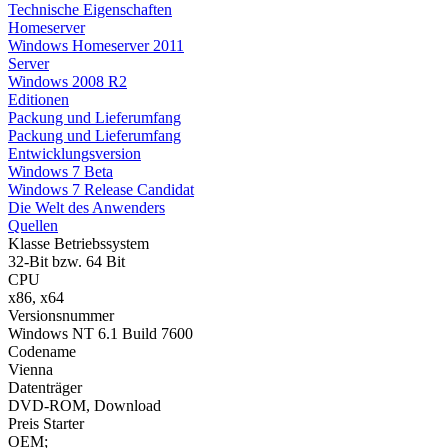
Technische Eigenschaften
Homeserver
Windows Homeserver 2011
Server
Windows 2008 R2
Editionen
Packung und Lieferumfang
Packung und Lieferumfang
Entwicklungsversion
Windows 7 Beta
Windows 7 Release Candidat
Die Welt des Anwenders
Quellen
Klasse Betriebssystem
32-Bit bzw. 64 Bit
CPU
x86, x64
Versionsnummer
Windows NT 6.1 Build 7600
Codename
Vienna
Datenträger
DVD-ROM, Download
Preis Starter
OEM;