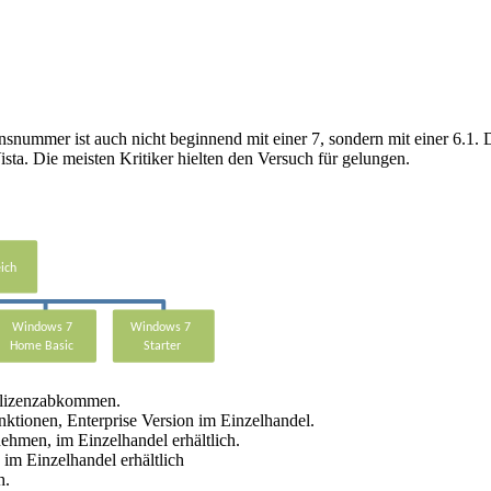
nsnummer ist auch nicht beginnend mit einer 7, sondern mit einer 6.1. D
ista. Die meisten Kritiker hielten den Versuch für gelungen.
nlizenzabkommen.
Funktionen, Enterprise Version im Einzelhandel.
nehmen, im Einzelhandel erhältlich.
 im Einzelhandel erhältlich
h.