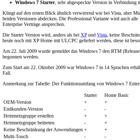
Windows 7 Starter
, sehr abgespeckte Version in Verbindung 
Klingt auf den ersten Blick ähnlich verwirrend wie bei Vista, aber 
beiden Versionen abdecken. Die Professional Variante wird auch al
Enterprise Verträge ansprechen.
Die Starter Version wird, anders als bei
XP
und
Vista
, keine Beschrän
heute noch mit XP Home mit ULCPC geliefert werden, diese ist besond
Am 22. Juli 2009 wurde gemeldet das Windows 7 den RTM (Release to
begonnen werden.
Zum Start am 22. Oktober 2009 war Windows 7 in 14 Sprachen erhältli
Fall.
Anmerkung zur Tabelle: Der Funktionsumfang von Windows 7 Enterpris
Starter
Home Basic
OEM-Version
+
+
Endkunden-Version
-
-
Heimnetzgruppe erstellen
+
+
Heimnetzgruppe beitreten
-
+
Keine Beschränkung der Anwendungen
+
+
Multi-Touch
-
-