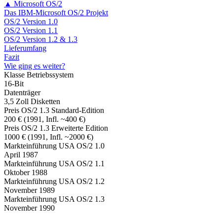
▲ Microsoft OS/2
Das IBM-Microsoft OS/2 Projekt
OS/2 Version 1.0
OS/2 Version 1.1
OS/2 Version 1.2 & 1.3
Lieferumfang
Fazit
Wie ging es weiter?
Klasse Betriebssystem
16-Bit
Datenträger
3,5 Zoll Disketten
Preis OS/2 1.3 Standard-Edition
200 € (1991, Infl. ~400 €)
Preis OS/2 1.3 Erweiterte Edition
1000 € (1991, Infl. ~2000 €)
Markteinführung USA OS/2 1.0
April 1987
Markteinführung USA OS/2 1.1
Oktober 1988
Markteinführung USA OS/2 1.2
November 1989
Markteinführung USA OS/2 1.3
November 1990