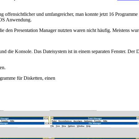
g offensichtlicher und umfangreicher, man konnte jetzt 16 Programme 
 DOS Anwendung.
 den Presentation Manager nutzten waren nicht häufig. Meistens wu
.
d die Konsole. Das Dateisystem ist in einem separaten Fenster. Der D
en.
ramme für Disketten, einen