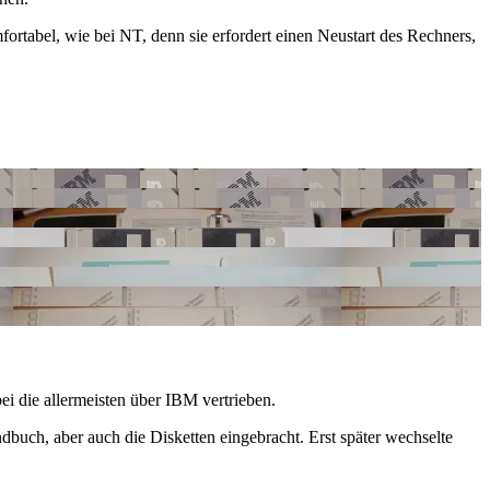
mfortabel, wie bei NT, denn sie erfordert einen Neustart des Rechners,
i die allermeisten über IBM vertrieben.
dbuch, aber auch die Disketten eingebracht. Erst später wechselte