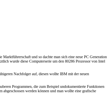
e Marktführerschaft und so dachte man sich eine neue PC Generation
etztlich wurde diese Computerserie um den 80286 Prozessor von Intel
fähigeren Nachfolger auf, diesen wollte IBM mit der neuen
nsauberen Programmen, die zum Beispiel undokumentierte Funktionen
amm abgeschossen werden können und man wollte eine grafische