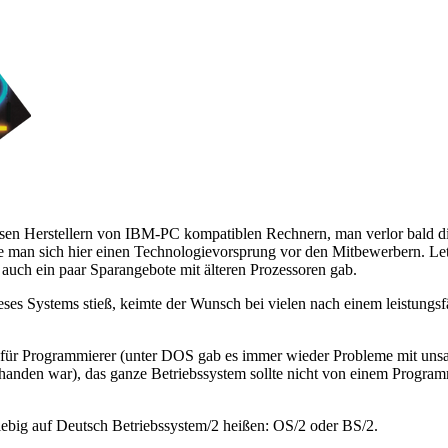
osen Herstellern von IBM-PC kompatiblen Rechnern, man verlor bald di
ffte man sich hier einen Technologievorsprung vor den Mitbewerbern. L
 auch ein paar Sparangebote mit älteren Prozessoren gab.
ses Systems stieß, keimte der Wunsch bei vielen nach einem leistungs
llen für Programmierer (unter DOS gab es immer wieder Probleme mit u
orhanden war), das ganze Betriebssystem sollte nicht von einem Progr
ebig auf Deutsch Betriebssystem/2 heißen: OS/2 oder BS/2.