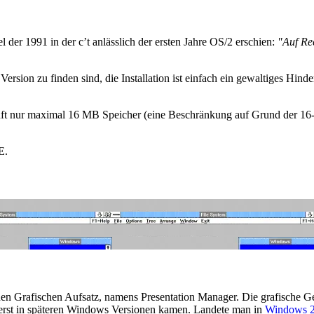
el der 1991 in der c’t anlässlich der ersten Jahre OS/2 erschien:
"Auf Rec
Version zu finden sind, die Installation ist einfach ein gewaltiges Hinde
nft nur maximal 16 MB Speicher (eine Beschränkung auf Grund der 16-
E.
nen Grafischen Aufsatz, namens Presentation Manager. Die grafische G
 erst in späteren Windows Versionen kamen. Landete man in
Windows 