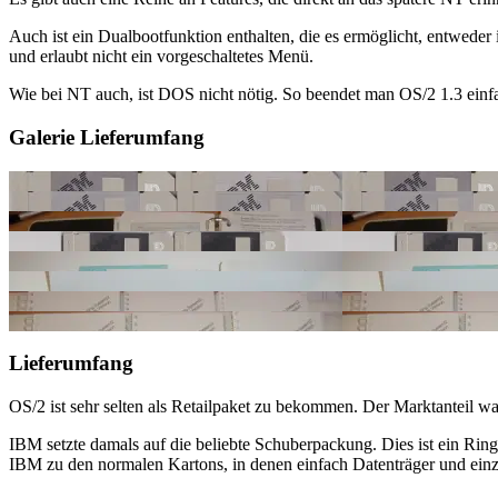
Auch ist ein Dualbootfunktion enthalten, die es ermöglicht, entweder 
und erlaubt nicht ein vorgeschaltetes Menü.
Wie bei NT auch, ist DOS nicht nötig. So beendet man OS/2 1.3 einfa
Galerie Lieferumfang
Lieferumfang
OS/2 ist sehr selten als Retailpaket zu bekommen. Der Marktanteil w
IBM setzte damals auf die beliebte Schuberpackung. Dies ist ein Ring
IBM zu den normalen Kartons, in denen einfach Datenträger und einz