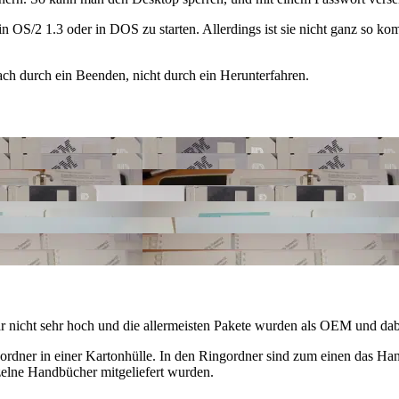
in OS/2 1.3 oder in DOS zu starten. Allerdings ist sie nicht ganz so ko
ch durch ein Beenden, nicht durch ein Herunterfahren.
ar nicht sehr hoch und die allermeisten Pakete wurden als OEM und dabe
ordner in einer Kartonhülle. In den Ringordner sind zum einen das Han
elne Handbücher mitgeliefert wurden.