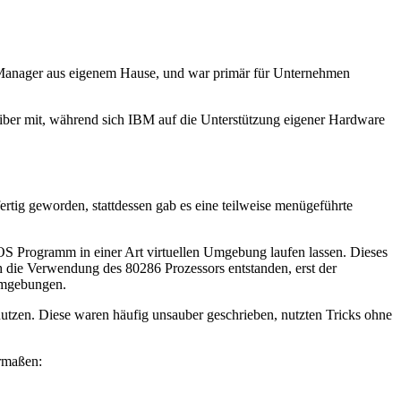
Manager aus eigenem Hause, und war primär für Unternehmen
eiber mit, während sich IBM auf die Unterstützung eigener Hardware
fertig geworden, stattdessen gab es eine teilweise menügeführte
DOS Programm in einer Art virtuellen Umgebung laufen lassen. Dieses
 die Verwendung des 80286 Prozessors entstanden, erst der
 Umgebungen.
zen. Diese waren häufig unsauber geschrieben, nutzten Tricks ohne
ermaßen: