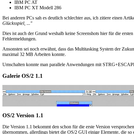
IBM PC AT
IBM PC XT Modell 286
Bei anderen PCs sah es deutlich schlechter aus, ich zitiere einen Artik
Glücksspiel, ..."
Dies ist auch der Grund weshalb keine Screenshots hier für die ersten 
Fehlermeldungen.
Ansonsten sei noch erwähnt, dass das Multitasking System der Zuku
maximal 32 MB Arbeiten konnte.
Umschalten konnte man parallele Anwendungen mit STRG+ESCAP
Galerie OS/2 1.1
OS/2 Version 1.1
Die Version 1.1 bekommt den schon für die erste Version versproche
übernommen, allerdings bietet die OS/2 GUI einige Elemente, die so