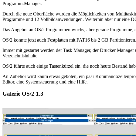
Programm-Manager.
Durch die neue Oberfläche wurden die Möglichkeiten von Multitaskin
Programme und 12 Vollbildanwendungen. Weiterhin aber nur eine
Das Angebot an OS/2 Programmen wuchs, aber gerade Programme, die
OS/2 konnte jetzt auch Festplatten mit FAT16 bis 2 GB Partitionieren
Immer mit gestartet werden der Task Manager, der Drucker Manager un
Verzeichnisinhalte.
OS/2 führte auch einige Tastenkürzel ein, die noch heute Bestand hab
An Zubehör wird kaum etwas geboten, ein paar Kommandozeilenprog
Editor, eine Systemsteuerung und eine Hilfe.
Galerie OS/2 1.3