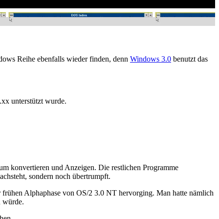
dows Reihe ebenfalls wieder finden, denn
Windows 3.0
benutzt das
xx unterstützt wurde.
ls zum konvertieren und Anzeigen. Die restlichen Programme
nachsteht, sondern noch übertrumpft.
der frühen Alphaphase von OS/2 3.0 NT hervorging. Man hatte nämlich
n würde.
ehen.