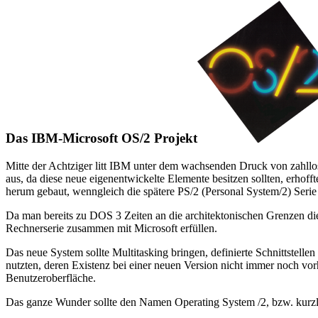
Das IBM-Microsoft OS/2 Projekt
Mitte der Achtziger litt IBM unter dem wachsenden Druck von zahll
aus, da diese neue eigenentwickelte Elemente besitzen sollten, erho
herum gebaut, wenngleich die spätere PS/2 (Personal System/2) Serie
Da man bereits zu DOS 3 Zeiten an die architektonischen Grenzen die
Rechnerserie zusammen mit Microsoft erfüllen.
Das neue System sollte Multitasking bringen, definierte Schnittste
nutzten, deren Existenz bei einer neuen Version nicht immer noch v
Benutzeroberfläche.
Das ganze Wunder sollte den Namen Operating System /2, bzw. kurzl