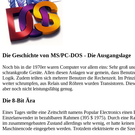
Die Geschichte von MS/PC-DOS - Die Ausgangslage
Noch bis in die 1970er waren Computer vor allem eins: Sehr groß u
schrankgroße Geräte. Allen diesen Anlagen war gemein, dass Benutze
Logik. Zudem teilten sich mehrere Benutzer die Rechenzeit. Im Prinzi
weiter schrumpfen, aus Relais und Röhren wurden Transistoren. Diese
aber noch nicht leistungsfähig genug.
Die 8-Bit Ära
Eines Tages stellte eine Zeitschrift namens Popular Electronics einen
Einzelanwender in bezahlbaren Rahmen (395 $ 1975). Durch eine Rabat
im zusammengebauten Zustand allerdings sehr wenig, er hatte keinen
Maschinencode eingegeben werden. Trotzdem elektrisierte es die Sz