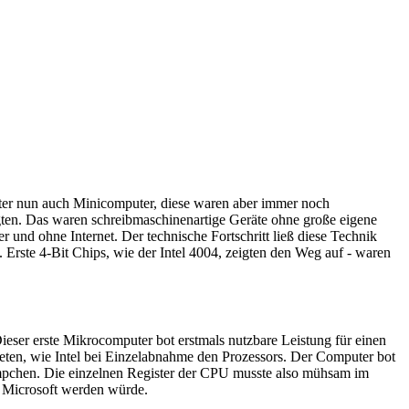
ter nun auch Minicomputer, diese waren aber immer noch
gten. Das waren schreibmaschinenartige Geräte ohne große eigene
 und ohne Internet. Der technische Fortschritt ließ diese Technik
Erste 4-Bit Chips, wie der Intel 4004, zeigten den Weg auf - waren
Dieser erste Mikrocomputer bot erstmals nutzbare Leistung für einen
ieten, wie Intel bei Einzelabnahme den Prozessors. Der Computer bot
ämpchen. Die einzelnen Register der CPU musste also mühsam im
s Microsoft werden würde.